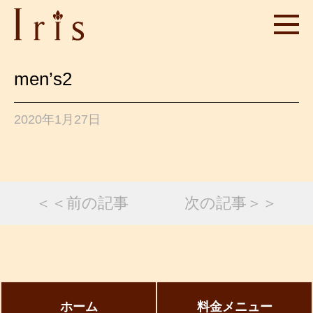
men’s2
2020年1月27日
＜＜前の記事
次の記事＞＞
ホーム
料金メニュー