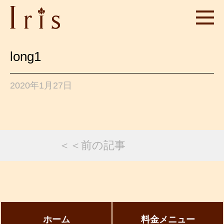
long1
2020年1月27日
＜＜前の記事
ホーム
料金メニュー