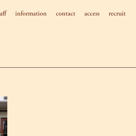
aff
information
contact
access
recruit