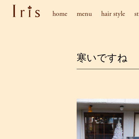
home
menu
hair style
st
寒いですね