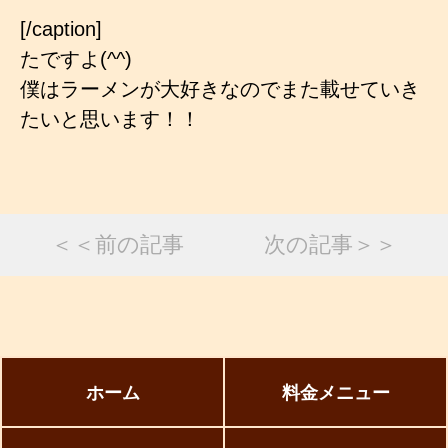
[/caption]
たですよ(^^)
僕はラーメンが大好きなのでまた載せていき
たいと思います！！
＜＜前の記事
次の記事＞＞
ホーム
料金メニュー