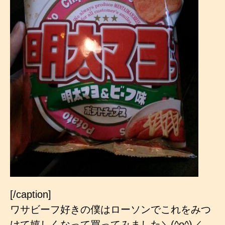
[/caption]
ワサビーフ好きの僕はローソンでこれをみつ
けて嬉しくなって買ってみました＼(^o^)／