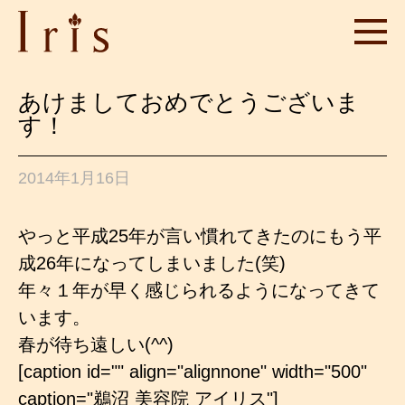
あけましておめでとうございま
す！
2014年1月16日
やっと平成25年が言い慣れてきたのにもう平
成26年になってしまいました(笑)
年々１年が早く感じられるようになってきて
います。
春が待ち遠しい(^^)
[caption id="" align="alignnone" width="500"
caption="鵜沼 美容院 アイリス"]