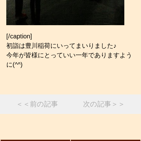
[/caption]
初詣は豊川稲荷にいってまいりました♪
今年が皆様にとっていい一年でありますよう
に(^^)
＜＜前の記事
次の記事＞＞